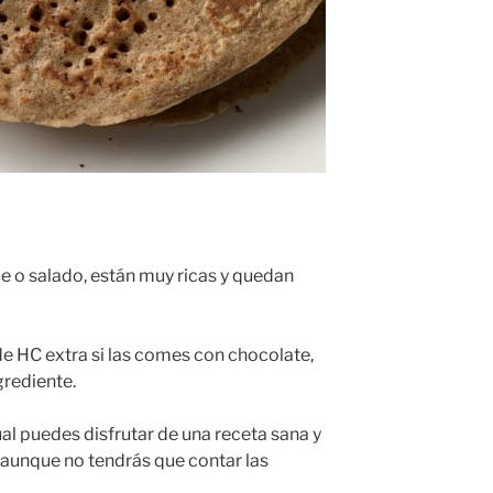
o salado, están muy ricas y quedan
de HC extra si las comes con chocolate,
grediente.
ual puedes disfrutar de una receta sana y
a, aunque no tendrás que contar las