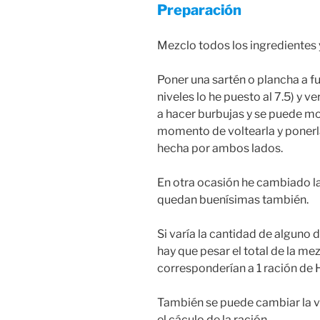
Preparación
Mezclo todos los ingredientes y
Poner una sartén o plancha a f
niveles lo he puesto al 7.5) y
a hacer burbujas y se puede mo
momento de voltearla y poner
hecha por ambos lados.
En otra ocasión he cambiado l
quedan buenísimas también.
Si varía la cantidad de alguno 
hay que pesar el total de la mez
corresponderían a 1 ración de 
También se puede cambiar la vai
el cáculo de la ración.