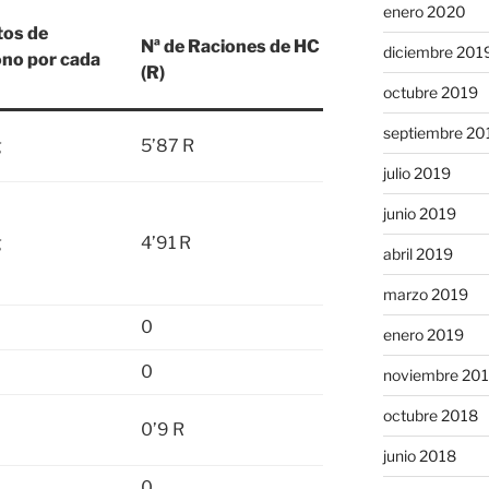
enero 2020
tos de
Nª de Raciones de HC
diciembre 201
no por cada
(R)
octubre 2019
septiembre 20
g
5’87 R
julio 2019
junio 2019
g
4’91 R
abril 2019
marzo 2019
0
enero 2019
0
noviembre 20
octubre 2018
0’9 R
junio 2018
0