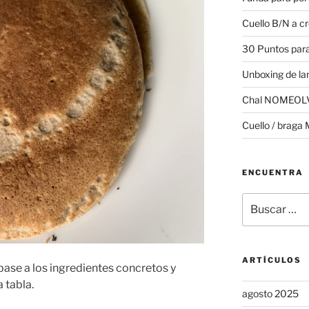
Cuello B/N a c
30 Puntos para
Unboxing de la
Chal NOMEOL
Cuello / braga 
ENCUENTRA
Buscar
por:
ARTÍCULOS
base a los ingredientes concretos y
 tabla.
agosto 2025