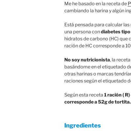
Me he basado en la receta de
P
cambiando la harina y algún in
Está pensada para calcular las
una persona con
diabetes tipo
hidratos de carbono (HC) que 
ración de HC corresponde a 10
No soy nutricionista
, la rece
basándome en el etiquetado de
otras harinas o marcas tendría
raciones según el etiquetado d
Según esta receta
1 ración ( R
corresponde a 52g de tortita.
Ingredientes