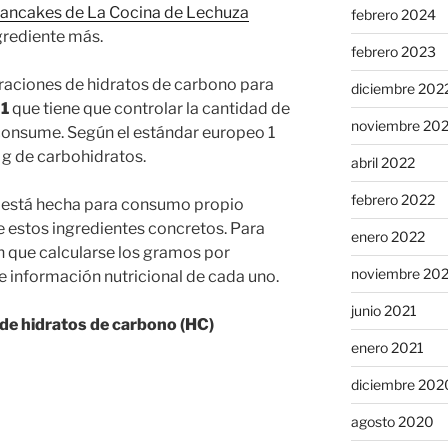
ancakes de La Cocina de Lechuza
febrero 2024
grediente más.
febrero 2023
 raciones de hidratos de carbono para
diciembre 202
 1
que tiene que controlar la cantidad de
noviembre 20
consume. Según el estándar europeo 1
 g de carbohidratos.
abril 2022
febrero 2022
ta está hecha para consumo propio
 estos ingredientes concretos. Para
enero 2022
n que calcularse los gramos por
noviembre 20
e información nutricional de cada uno.
junio 2021
) de hidratos de carbono (HC)
enero 2021
diciembre 202
agosto 2020