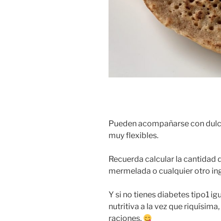
Pueden acompañarse con dulce 
muy flexibles.
Recuerda calcular la cantidad 
mermelada o cualquier otro in
Y si no tienes diabetes tipo1 ig
nutritiva a la vez que riquísim
raciones.