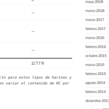
mayo 2018
marzo 2018
—
marzo 2017
febrero 2017
—
marzo 2016
febrero 2016
—
octubre 2015
11’77 R
marzo 2015
febrero 2015
cto para estos tipos de harinas y
agosto 2014
en variar el contenido de HC por
febrero 2014
diciembre 201