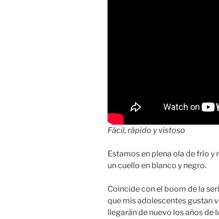
Fácil, rápido y vistoso
Estamos en plena ola de frío y 
un cuello en blanco y negro.
Coincide con el boom de la ser
que mis adolescentes gustan ve
llegarán de nuevo los años de lo