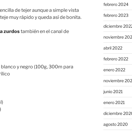
febrero 2024
ncilla de tejer aunque a simple vista
febrero 2023
eje muy rápido y queda así de bonita.
diciembre 202
ra zurdos
también en el canal de
noviembre 20
abril 2022
febrero 2022
s blanco y negro (100g, 300m para
enero 2022
ílico
noviembre 20
junio 2021
l)
enero 2021
)
diciembre 202
agosto 2020