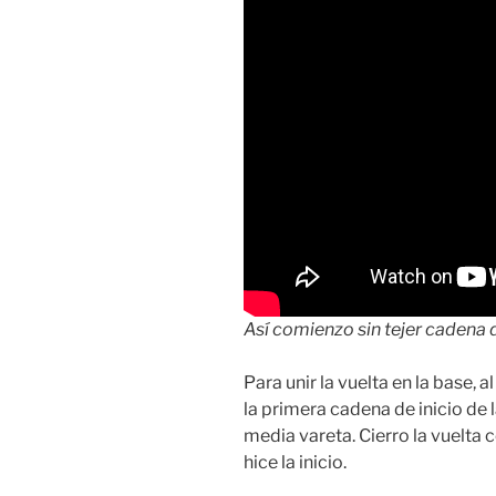
Así comienzo sin tejer cadena d
Para unir la vuelta en la base,
la primera cadena de inicio de l
media vareta. Cierro la vuelta 
hice la inicio.