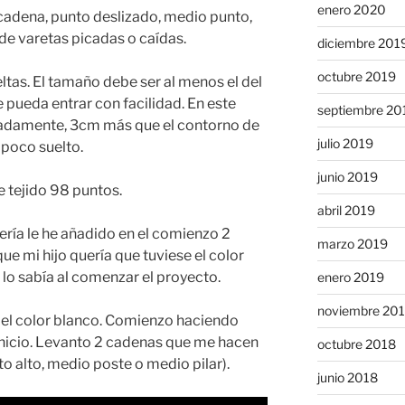
enero 2020
 cadena, punto deslizado, medio punto,
de varetas picadas o caídas.
diciembre 201
octubre 2019
eltas. El tamaño debe ser al menos el del
 pueda entrar con facilidad. En este
septiembre 20
adamente, 3cm más que el contorno de
julio 2019
 poco suelto.
junio 2019
e tejido 98 puntos.
abril 2019
uería le he añadido en el comienzo 2
marzo 2019
e mi hijo quería que tuviese el color
lo sabía al comenzar el proyecto.
enero 2019
noviembre 20
 el color blanco. Comienzo haciendo
inicio. Levanto 2 cadenas que me hacen
octubre 2018
o alto, medio poste o medio pilar).
junio 2018