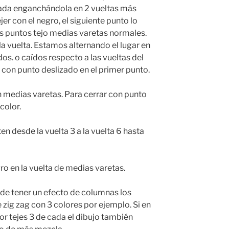
icada enganchándola en 2 vueltas más
er con el negro, el siguiente punto lo
tes puntos tejo medias varetas normales.
 la vuelta. Estamos alternando el lugar en
os. o caídos respecto a las vueltas del
ta con punto deslizado en el primer punto.
en medias varetas. Para cerrar con punto
color.
ten desde la vuelta 3 a la vuelta 6 hasta
ro en la vuelta de medias varetas.
r de tener un efecto de columnas los
 zig zag con 3 colores por ejemplo. Si en
or tejes 3 de cada el dibujo también