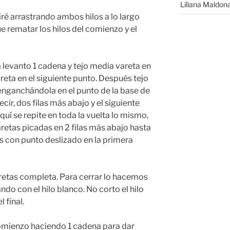
Liliana Maldon
iré arrastrando ambos hilos a lo largo
e rematar los hilos del comienzo y el
a levanto 1 cadena y tejo media vareta en
reta en el siguiente punto. Después tejo
enganchándola en el punto de la base de
ecir, dos filas más abajo y el siguiente
aquí se repite en toda la vuelta lo mismo,
retas picadas en 2 filas más abajo hasta
s con punto deslizado en la primera
aretas completa. Para cerrar lo hacemos
do con el hilo blanco. No corto el hilo
l final.
 comienzo haciendo 1 cadena para dar