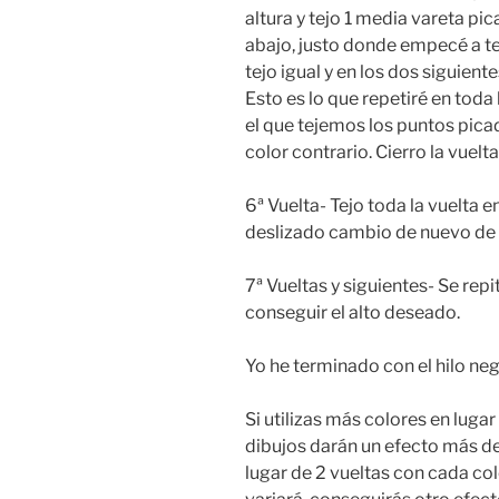
altura y tejo 1 media vareta p
abajo, justo donde empecé a tej
tejo igual y en los dos siguien
Esto es lo que repetiré en toda
el que tejemos los puntos picad
color contrario. Cierro la vuel
6ª Vuelta- Tejo toda la vuelta 
deslizado cambio de nuevo de 
7ª Vueltas y siguientes- Se repi
conseguir el alto deseado.
Yo he terminado con el hilo neg
Si utilizas más colores en luga
dibujos darán un efecto más de
lugar de 2 vueltas con cada col