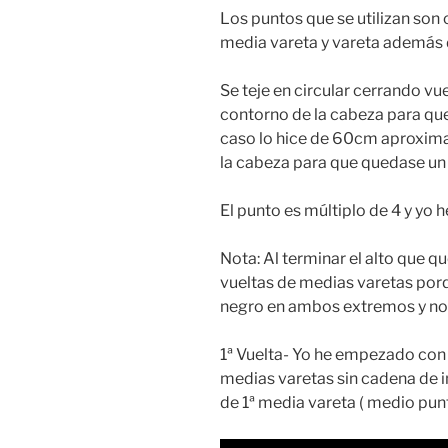
Los puntos que se utilizan son
media vareta y vareta además 
Se teje en circular cerrando vu
contorno de la cabeza para que
caso lo hice de 60cm aproxim
la cabeza para que quedase un
El punto es múltiplo de 4 y yo h
Nota: Al terminar el alto que q
vueltas de medias varetas porqu
negro en ambos extremos y no 
1ª Vuelta- Yo he empezado con
medias varetas sin cadena de 
de 1ª media vareta ( medio punt