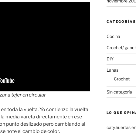
noviembre 20
CATEGORÍAS
Cocina
Crochet/ ganch
DIY
Lanas
Crochet
Sin categoría
ar a tejer en circular
 en toda la vuelta. Yo comienzo la vuelta
LO QUE OPIN
 la media vareta directamente en ese
 con punto deslizado pero cambiando al
caty.huertas
e
 se note el cambio de color.