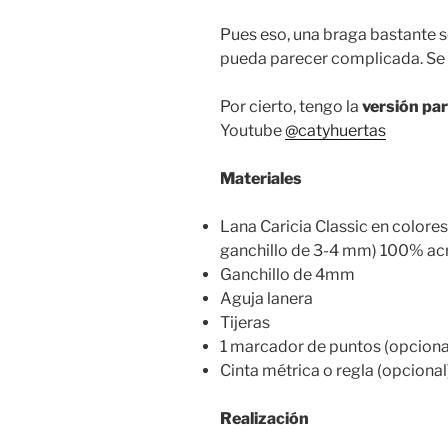
Pues eso, una braga bastante se
pueda parecer complicada. Se t
Por cierto, tengo la
versión pa
Youtube
@catyhuertas
Materiales
Lana Caricia Classic en colore
ganchillo de 3-4 mm) 100% acr
Ganchillo de 4mm
Aguja lanera
Tijeras
1 marcador de puntos (opciona
Cinta métrica o regla (opcional
Realización