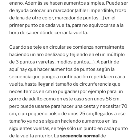
enano. Además se hacen aumentos simples. Puede ser
de ayuda colocar un marcador (alfiler imperdible, trozo
de lana de otro color, marcador de puntos …) en el
primer punto de cada vuelta, para no equivocarse a la
hora de saber dónde cerrar la vuelta.
Cuando se teje en circular se comienza normalmente
haciendo un aro deslizado y tejiendo en él un múltiplo
de 3 puntos ( varetas, medios puntos….). A partir de
aquí hay que hacer aumentos de puntos según la
secuencia que pongo a continuación repetida en cada
vuelta, hasta llegar al tamaño de circunferencia que
necesitemos en cm (o pulgadas) por ejemplo para un
gorro de adulto como en este caso son unos 56 cm,
pero puede usarse para hacer una cesta y necesitar 70
cm, o un pequeño bolso de unos 25 cm; llegados a ese
tamaño ya no se siguen haciendo aumentos en las
siguientes vueltas, se teje sólo un punto en cada punto
de la vuelta anterior. La
secuencia normal
de