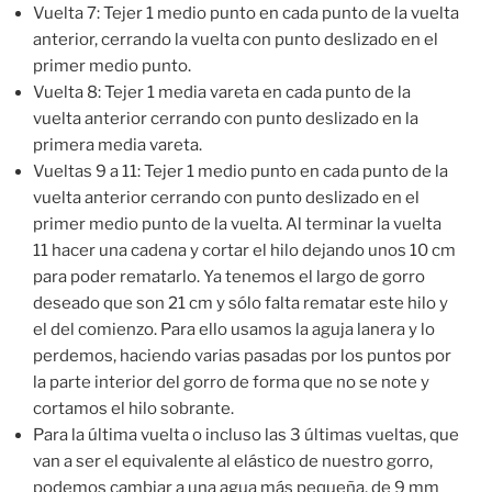
Vuelta 7: Tejer 1 medio punto en cada punto de la vuelta
anterior, cerrando la vuelta con punto deslizado en el
primer medio punto.
Vuelta 8: Tejer 1 media vareta en cada punto de la
vuelta anterior cerrando con punto deslizado en la
primera media vareta.
Vueltas 9 a 11: Tejer 1 medio punto en cada punto de la
vuelta anterior cerrando con punto deslizado en el
primer medio punto de la vuelta. Al terminar la vuelta
11 hacer una cadena y cortar el hilo dejando unos 10 cm
para poder rematarlo. Ya tenemos el largo de gorro
deseado que son 21 cm y sólo falta rematar este hilo y
el del comienzo. Para ello usamos la aguja lanera y lo
perdemos, haciendo varias pasadas por los puntos por
la parte interior del gorro de forma que no se note y
cortamos el hilo sobrante.
Para la última vuelta o incluso las 3 últimas vueltas, que
van a ser el equivalente al elástico de nuestro gorro,
podemos cambiar a una agua más pequeña, de 9 mm