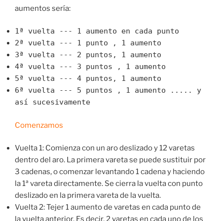
aumentos sería:
1ª vuelta --- 1 aumento en cada punto
2ª vuelta --- 1 punto , 1 aumento
3ª vuelta --- 2 puntos, 1 aumento
4ª vuelta --- 3 puntos , 1 aumento
5ª vuelta --- 4 puntos, 1 aumento
6ª vuelta --- 5 puntos , 1 aumento ..... y
así sucesivamente
Comenzamos
Vuelta 1: Comienza con un aro deslizado y 12 varetas
dentro del aro. La primera vareta se puede sustituir por
3 cadenas, o comenzar levantando 1 cadena y haciendo
la 1ª vareta directamente. Se cierra la vuelta con punto
deslizado en la primera vareta de la vuelta.
Vuelta 2: Tejer 1 aumento de varetas en cada punto de
la vuelta anterior. Es decir, 2 varetas en cada uno de los