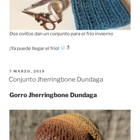
Dos ovillos dan un conjunto para el frío invierno
¡Ya puede llegar el frío!
PUBLICADO
7 MARZO, 2019
EL
Conjunto Jherringbone Dundaga
Gorro Jherringbone Dundaga