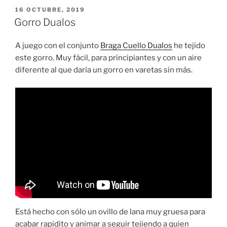
PUBLICADO
16 OCTUBRE, 2019
EL
Gorro Dualos
A juego con el conjunto
Braga Cuello Dualos
he tejido
este gorro. Muy fácil, para principiantes y con un aire
diferente al que daría un gorro en varetas sin más.
Está hecho con sólo un ovillo de lana muy gruesa para
acabar rapidito y animar a seguir tejiendo a quien