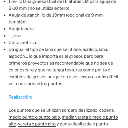
1 ovillo lana gruesa Dual de
Hilaturas LM
para aguja de
8-10 mm ( no se utiliza entero)
Aguja de ganchillo de 10mm (opcional de 9 mm
también)
Aguja lanera
Tijeras
Cinta métrica
Da igual el tipo de lana que se utilice, acrílico, lana,
algodón… lo que importa es el grosor, pero para
primeros proyectos es recomendable que no sea de
color oscuro y que no tenga texturas como pelito o
cambios de grosor, porque en esos casos es más difícil
ver con claridad los puntos.
Realización:
Los puntos que se utilizan son: aro deslizado, cadena,
medio punto o punto bajo
,
media vareta o medio punto
alto
,
vareta o punto alto
y punto deslizado o punto