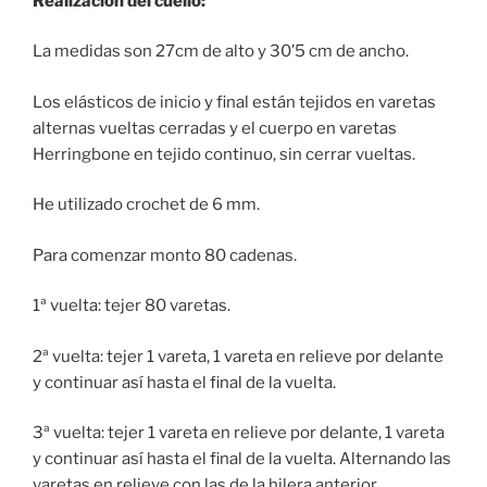
Realización del cuello:
La medidas son 27cm de alto y 30’5 cm de ancho.
Los elásticos de inicio y final están tejidos en varetas
alternas vueltas cerradas y el cuerpo en varetas
Herringbone en tejido continuo, sin cerrar vueltas.
He utilizado crochet de 6 mm.
Para comenzar monto 80 cadenas.
1ª vuelta: tejer 80 varetas.
2ª vuelta: tejer 1 vareta, 1 vareta en relieve por delante
y continuar así hasta el final de la vuelta.
3ª vuelta: tejer 1 vareta en relieve por delante, 1 vareta
y continuar así hasta el final de la vuelta. Alternando las
varetas en relieve con las de la hilera anterior.