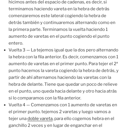
hicimos antes del espacio de cadenas, es decir, si
terminamos haciendo vareta en la hebra de detrás
comenzaremos este lateral cogiendo la hebra de
detrás también y continuaremos alternando como en
la primera parte. Terminamos la vuelta haciendo 1
aumento de varetas en el punto cogiendo el punto
entero.
Vuelta 3 — La tejemos igual que la dos pero alternando
la hebra con la fila anterior. Es decir, comenzamos con 1
aumento de varetas en el primer punto. Para tejer el 2ª
punto hacemos la vareta cogiendo la hebra de detrás, y
partir de ahí alternamos haciendo las varetas con la
hebra de delante. Tiene que quedar un poco de relieve
en el punto, uno queda hacia delante y otro hacia atrás
si lo comparamos con la fila anterior.
Vuelta 4 — Comenzamos con 1 aumento de varetas en
el primer punto. tejemos 2 varetas y luego vamos a
tejer una
doble vareta
, para ello cogemos hebra en el
ganchillo 2 veces y en lugar de enganchar en el