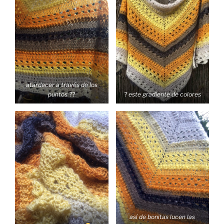
atardecer a través de los
puntos ??
? este gradiente de colores
así de bonitas lucen las