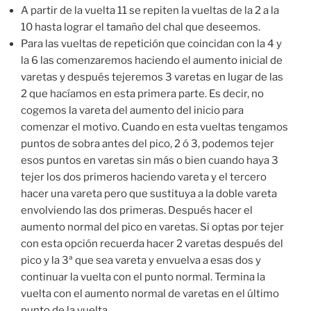
A partir de la vuelta 11 se repiten la vueltas de la 2 a la
10 hasta lograr el tamaño del chal que deseemos.
Para las vueltas de repetición que coincidan con la 4 y
la 6 las comenzaremos haciendo el aumento inicial de
varetas y después tejeremos 3 varetas en lugar de las
2 que hacíamos en esta primera parte. Es decir, no
cogemos la vareta del aumento del inicio para
comenzar el motivo. Cuando en esta vueltas tengamos
puntos de sobra antes del pico, 2 ó 3, podemos tejer
esos puntos en varetas sin más o bien cuando haya 3
tejer los dos primeros haciendo vareta y el tercero
hacer una vareta pero que sustituya a la doble vareta
envolviendo las dos primeras. Después hacer el
aumento normal del pico en varetas. Si optas por tejer
con esta opción recuerda hacer 2 varetas después del
pico y la 3ª que sea vareta y envuelva a esas dos y
continuar la vuelta con el punto normal. Termina la
vuelta con el aumento normal de varetas en el último
punto de la vuelta.