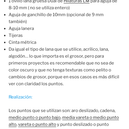
1 ovillo lana gruesa Dual de
Hilaturas LM
para aguja de
8-10 mm ( no se utiliza entero)
Aguja de ganchillo de 10mm (opcional de 9 mm
también)
Aguja lanera
Tijeras
Cinta métrica
Da igual el tipo de lana que se utilice, acrílico, lana,
algodón… lo que importa es el grosor, pero para
primeros proyectos es recomendable que no sea de
color oscuro y que no tenga texturas como pelito o
cambios de grosor, porque en esos casos es más difícil
ver con claridad los puntos.
Realización:
Los puntos que se utilizan son: aro deslizado, cadena,
medio punto o punto bajo
,
media vareta o medio punto
alto
,
vareta o punto alto
y punto deslizado o punto