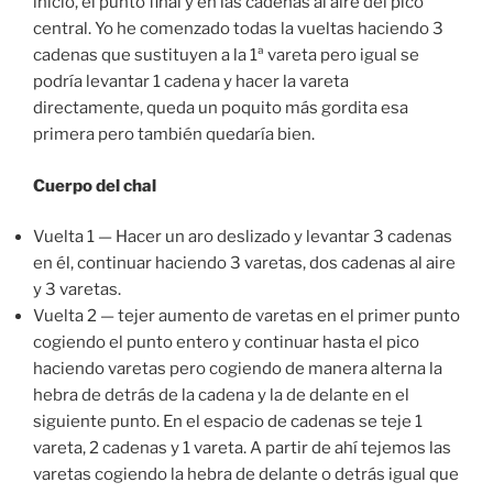
inicio, el punto final y en las cadenas al aire del pico
central. Yo he comenzado todas la vueltas haciendo 3
cadenas que sustituyen a la 1ª vareta pero igual se
podría levantar 1 cadena y hacer la vareta
directamente, queda un poquito más gordita esa
primera pero también quedaría bien.
Cuerpo del chal
Vuelta 1 — Hacer un aro deslizado y levantar 3 cadenas
en él, continuar haciendo 3 varetas, dos cadenas al aire
y 3 varetas.
Vuelta 2 — tejer aumento de varetas en el primer punto
cogiendo el punto entero y continuar hasta el pico
haciendo varetas pero cogiendo de manera alterna la
hebra de detrás de la cadena y la de delante en el
siguiente punto. En el espacio de cadenas se teje 1
vareta, 2 cadenas y 1 vareta. A partir de ahí tejemos las
varetas cogiendo la hebra de delante o detrás igual que