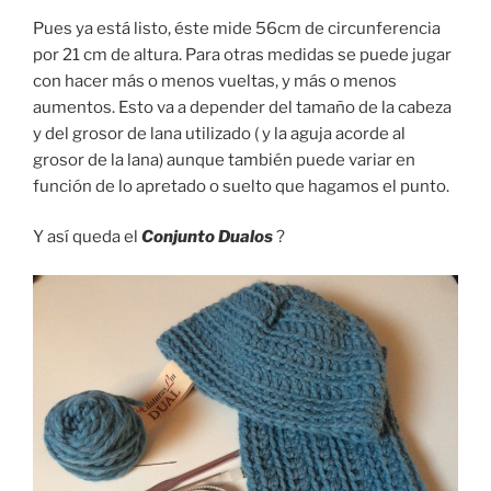
Pues ya está listo, éste mide 56cm de circunferencia
por 21 cm de altura. Para otras medidas se puede jugar
con hacer más o menos vueltas, y más o menos
aumentos. Esto va a depender del tamaño de la cabeza
y del grosor de lana utilizado ( y la aguja acorde al
grosor de la lana) aunque también puede variar en
función de lo apretado o suelto que hagamos el punto.
Y así queda el
Conjunto Dualos
?