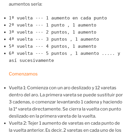
aumentos sería:
1ª vuelta --- 1 aumento en cada punto
2ª vuelta --- 1 punto , 1 aumento
3ª vuelta --- 2 puntos, 1 aumento
4ª vuelta --- 3 puntos , 1 aumento
5ª vuelta --- 4 puntos, 1 aumento
6ª vuelta --- 5 puntos , 1 aumento ..... y
así sucesivamente
Comenzamos
Vuelta 1: Comienza con un aro deslizado y 12 varetas
dentro del aro. La primera vareta se puede sustituir por
3 cadenas, o comenzar levantando 1 cadena y haciendo
la 1ª vareta directamente. Se cierra la vuelta con punto
deslizado en la primera vareta de la vuelta.
Vuelta 2: Tejer 1 aumento de varetas en cada punto de
la vuelta anterior. Es decir, 2 varetas en cada uno de los