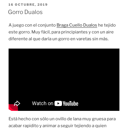
PUBLICADO
16 OCTUBRE, 2019
EL
Gorro Dualos
A juego con el conjunto
Braga Cuello Dualos
he tejido
este gorro. Muy fácil, para principiantes y con un aire
diferente al que daría un gorro en varetas sin más.
Está hecho con sólo un ovillo de lana muy gruesa para
acabar rapidito y animar a seguir tejiendo a quien