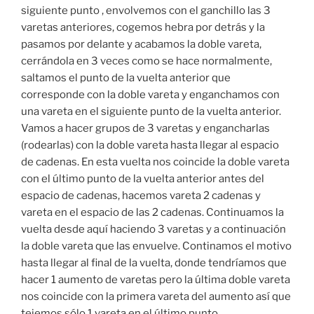
siguiente punto , envolvemos con el ganchillo las 3
varetas anteriores, cogemos hebra por detrás y la
pasamos por delante y acabamos la doble vareta,
cerrándola en 3 veces como se hace normalmente,
saltamos el punto de la vuelta anterior que
corresponde con la doble vareta y enganchamos con
una vareta en el siguiente punto de la vuelta anterior.
Vamos a hacer grupos de 3 varetas y engancharlas
(rodearlas) con la doble vareta hasta llegar al espacio
de cadenas. En esta vuelta nos coincide la doble vareta
con el último punto de la vuelta anterior antes del
espacio de cadenas, hacemos vareta 2 cadenas y
vareta en el espacio de las 2 cadenas. Continuamos la
vuelta desde aquí haciendo 3 varetas y a continuación
la doble vareta que las envuelve. Continamos el motivo
hasta llegar al final de la vuelta, donde tendríamos que
hacer 1 aumento de varetas pero la última doble vareta
nos coincide con la primera vareta del aumento así que
tejemos sólo 1 vareta en el último punto.