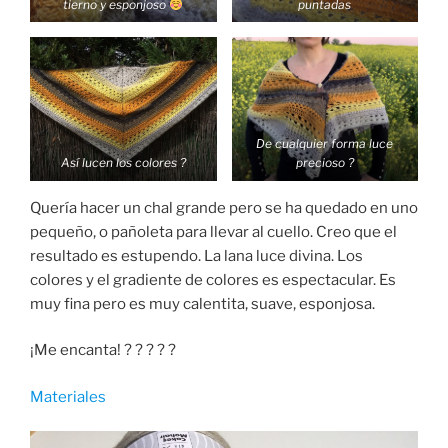
tierno y esponjoso
puntadas
De cualquier forma luce
Así lucen los colores ?
precioso ?
Quería hacer un chal grande pero se ha quedado en uno
pequeño, o pañoleta para llevar al cuello. Creo que el
resultado es estupendo. La lana luce divina. Los
colores y el gradiente de colores es espectacular. Es
muy fina pero es muy calentita, suave, esponjosa.
¡Me encanta! ? ? ? ? ?
Materiales