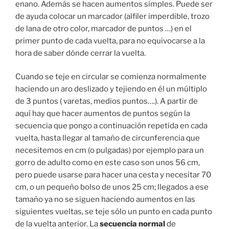
enano. Además se hacen aumentos simples. Puede ser
de ayuda colocar un marcador (alfiler imperdible, trozo
de lana de otro color, marcador de puntos …) en el
primer punto de cada vuelta, para no equivocarse a la
hora de saber dónde cerrar la vuelta.
Cuando se teje en circular se comienza normalmente
haciendo un aro deslizado y tejiendo en él un múltiplo
de 3 puntos ( varetas, medios puntos….). A partir de
aquí hay que hacer aumentos de puntos según la
secuencia que pongo a continuación repetida en cada
vuelta, hasta llegar al tamaño de circunferencia que
necesitemos en cm (o pulgadas) por ejemplo para un
gorro de adulto como en este caso son unos 56 cm,
pero puede usarse para hacer una cesta y necesitar 70
cm, o un pequeño bolso de unos 25 cm; llegados a ese
tamaño ya no se siguen haciendo aumentos en las
siguientes vueltas, se teje sólo un punto en cada punto
de la vuelta anterior. La
secuencia normal
de