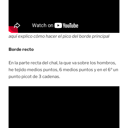
aquí explico cómo hacer el pico del borde principal
Borde recto
En la parte recta del chal, la que va sobre los hombros,
he tejido medios puntos, 6 medios puntos y en el 6º un
punto picot de 3 cadenas.