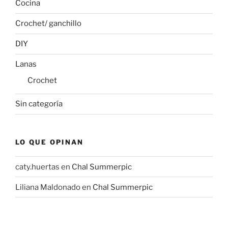
Cocina
Crochet/ ganchillo
DIY
Lanas
Crochet
Sin categoría
LO QUE OPINAN
caty.huertas
en
Chal Summerpic
Liliana Maldonado
en
Chal Summerpic