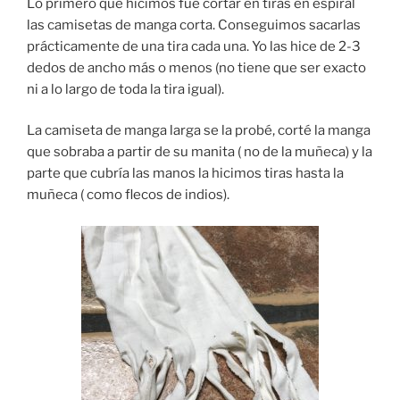
Lo primero que hicimos fue cortar en tiras en espiral
las camisetas de manga corta. Conseguimos sacarlas
prácticamente de una tira cada una. Yo las hice de 2-3
dedos de ancho más o menos (no tiene que ser exacto
ni a lo largo de toda la tira igual).
La camiseta de manga larga se la probé, corté la manga
que sobraba a partir de su manita ( no de la muñeca) y la
parte que cubría las manos la hicimos tiras hasta la
muñeca ( como flecos de indios).