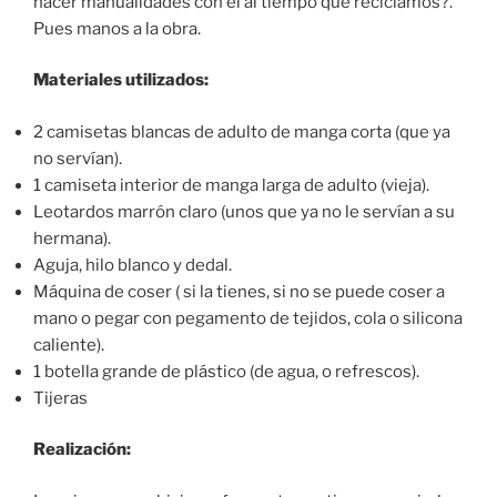
hacer manualidades con él al tiempo que reciclamos?.
Pues manos a la obra.
Materiales utilizados:
2 camisetas blancas de adulto de manga corta (que ya
no servían).
1 camiseta interior de manga larga de adulto (vieja).
Leotardos marrón claro (unos que ya no le servían a su
hermana).
Aguja, hilo blanco y dedal.
Máquina de coser ( si la tienes, si no se puede coser a
mano o pegar con pegamento de tejidos, cola o silicona
caliente).
1 botella grande de plástico (de agua, o refrescos).
Tijeras
Realización: