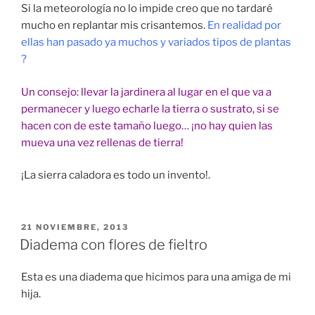
Si la meteorología no lo impide creo que no tardaré
mucho en replantar mis crisantemos.
En realidad por
ellas han pasado ya muchos y variados tipos de plantas
?
Un consejo: llevar la jardinera al lugar en el que va a
permanecer y luego echarle la tierra o sustrato, si se
hacen con de este tamaño luego… ¡no hay quien las
mueva una vez rellenas de tierra!
¡La sierra caladora es todo un invento!.
PUBLICADO
21 NOVIEMBRE, 2013
EL
Diadema con flores de fieltro
Esta es una diadema que hicimos para una amiga de mi
hija.