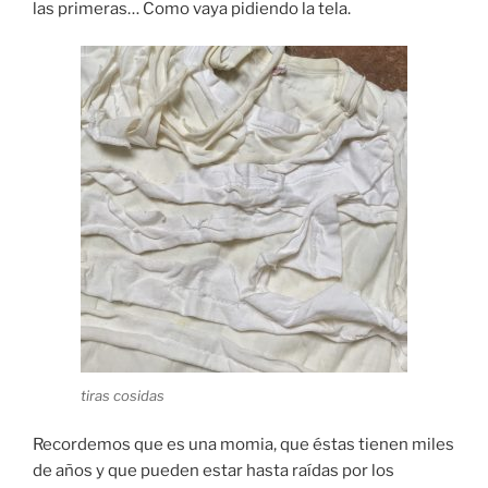
las primeras… Como vaya pidiendo la tela.
tiras cosidas
Recordemos que es una momia, que éstas tienen miles
de años y que pueden estar hasta raídas por los