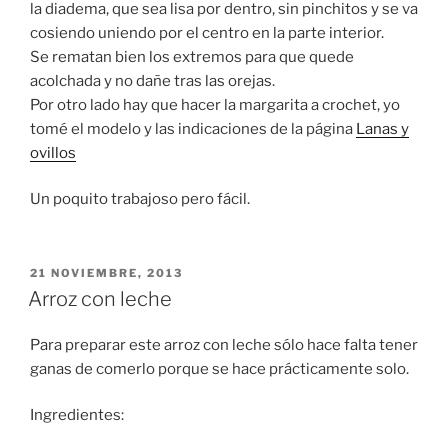
la diadema, que sea lisa por dentro, sin pinchitos y se va
cosiendo uniendo por el centro en la parte interior.
Se rematan bien los extremos para que quede
acolchada y no dañe tras las orejas.
Por otro lado hay que hacer la margarita a crochet, yo
tomé el modelo y las indicaciones de la página
Lanas y
ovillos
Un poquito trabajoso pero fácil.
PUBLICADO
21 NOVIEMBRE, 2013
EL
Arroz con leche
Para preparar este arroz con leche sólo hace falta tener
ganas de comerlo porque se hace prácticamente solo.
Ingredientes: