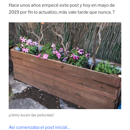
Hace unos años empecé este post y hoy en mayo de
2019 por fin lo actualizo, más vale tarde que nunca. ?
¡cómo lucen las petunias!
Así comenzaba el post inicial…