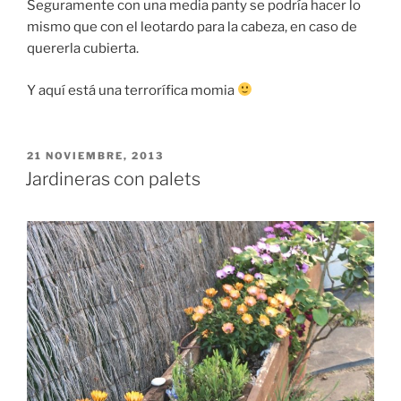
Seguramente con una media panty se podría hacer lo
mismo que con el leotardo para la cabeza, en caso de
quererla cubierta.
Y aquí está una terrorífica momia
PUBLICADO
21 NOVIEMBRE, 2013
EL
Jardineras con palets