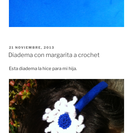
PUBLICADO
21 NOVIEMBRE, 2013
EL
Diadema con margarita a crochet
Esta diadema la hice para mi hija.